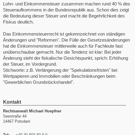
Lohn- und Einkommensteuer zusammen machen rund 40 % des
Steueraufkommens in der Bundesrepublik aus. Schon dies zeigt
die Bedeutung dieser Steuer und macht die Begehrlichkeit des
Fiskus deutlich.
Das Einkommensteuerrecht ist gekennzeichnet von ständigen
Änderungen und "Reformen". Die Fülle der Gesetzesänderungen
hat die Einkommensteuer mittlerweile auch für Fachleute fast
unüberschaubar gemacht. Nur die Tendenz ist klar: Bei jeder
Änderung steht der fiskalische Gesichtspunkt, sprich: Erhöhung
der Steuer, im Vordergrund.
Stichworte: z.B. Verlängerung der "Spekulationsfristen" bei
Wertpapieren und Immobilien oder Beschränkungen beim
"Gewerblichen Grundstückshandel".
Kontakt
Rechtsanwalt Michael Hoepfner
Seestraße 44
14467 Potsdam
Tel:
+49 30 893 80 8-0